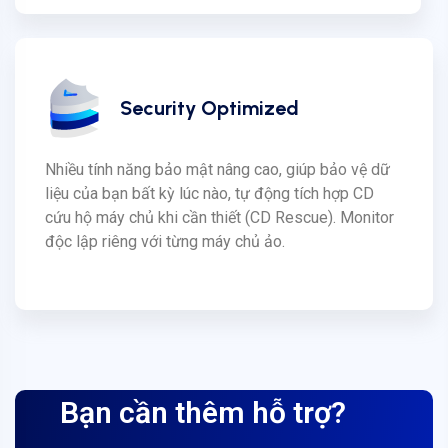
Security Optimized
Nhiều tính năng bảo mật nâng cao, giúp bảo vệ dữ
liệu của bạn bất kỳ lúc nào, tự động tích hợp CD
cứu hộ máy chủ khi cần thiết (CD Rescue). Monitor
độc lập riêng với từng máy chủ ảo.
Bạn cần thêm hỗ trợ?