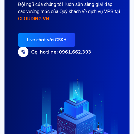
Đội ngũ của chúng tôi luôn sẵn sàng giải đáp
các vướng mắc của Quý khách về dịch vụ VPS tại
CLOUDING.VN
Live chat với CSKH
Gọi hotline: 0961.662.393