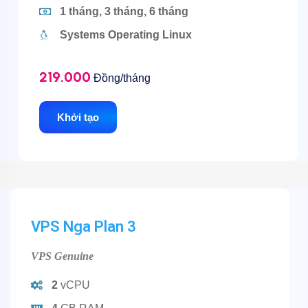
1 tháng, 3 tháng, 6 tháng
Systems Operating Linux
219.000
Đồng/tháng
Khởi tạo
VPS Nga Plan 3
VPS Genuine
2
vCPU