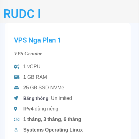
RUDC I
VPS Nga Plan 1
VPS Genuine
1
vCPU
1
GB RAM
25
GB SSD NVMe
Băng thông:
Unlimited
IPv4
dùng riêng
1 tháng, 3 tháng, 6 tháng
Systems Operating Linux