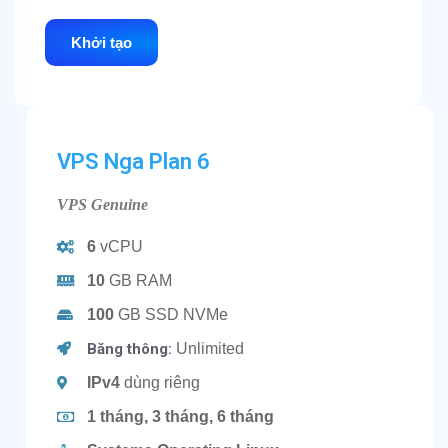
Khởi tạo
VPS Nga Plan 6
VPS Genuine
6
vCPU
10
GB RAM
100
GB SSD NVMe
Băng thông:
Unlimited
IPv4
dùng riêng
1 tháng, 3 tháng, 6 tháng