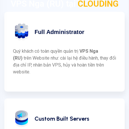
VPS Nga (RU) tại
CLOUDING
Full Administrator
Quý khách có toàn quyền quản trị
VPS Nga
(RU)
trên Website như: cài lại hệ điều hành, thay đổi
địa chỉ IP, nhân bản VPS, hủy và hoàn tiền trên
website.
Custom Built Servers