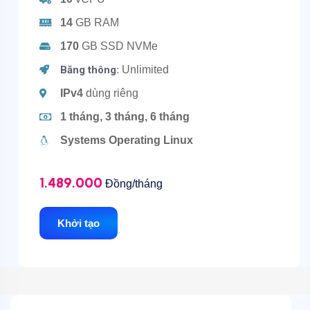
14
GB RAM
170
GB SSD NVMe
Băng thông:
Unlimited
IPv4
dùng riêng
1 tháng, 3 tháng, 6 tháng
Systems Operating Linux
1.489.000
Đồng/tháng
Khởi tạo