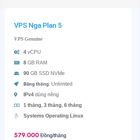
VPS Nga Plan 5
VPS Genuine
4
vCPU
8
GB RAM
90
GB SSD NVMe
Băng thông:
Unlimited
IPv4
dùng riêng
1 tháng, 3 tháng, 6 tháng
Systems Operating Linux
579.000
Đồng/tháng