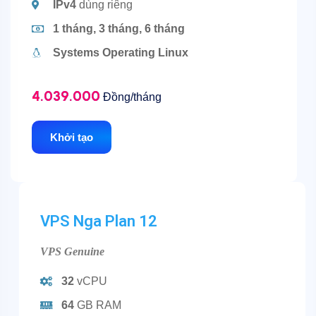
IPv4
dùng riêng
1 tháng, 3 tháng, 6 tháng
Systems Operating
Linux
4.039.000
Đồng/tháng
Khởi tạo
VPS Nga Plan 12
VPS Genuine
32
vCPU
64
GB RAM