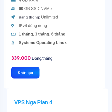
4
GB RAM
60
GB SSD NVMe
Băng thông:
Unlimited
IPv4
dùng riêng
1 tháng, 3 tháng, 6 tháng
Systems Operating Linux
339.000
Đồng/tháng
Khởi tạo
VPS Nga Plan 4