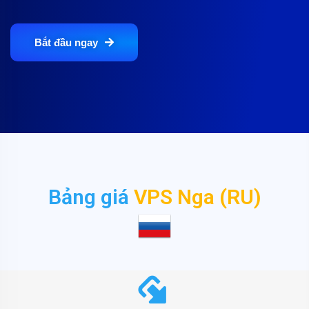
Bắt đầu ngay
Bảng giá
VPS Nga (RU)