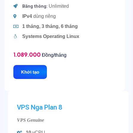
Băng thông:
Unlimited
IPv4
dùng riêng
1 tháng, 3 tháng, 6 tháng
Systems Operating Linux
1.089.000
Đồng/tháng
Khởi tạo
VPS Nga Plan 8
VPS Genuine
10
vCPU