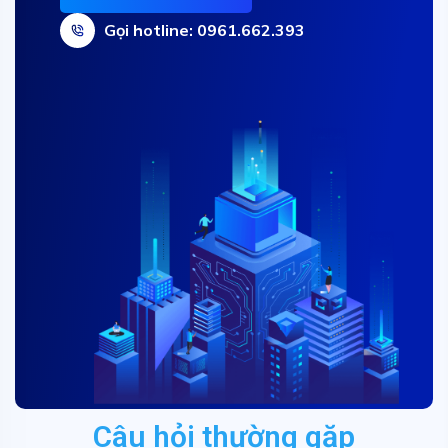
Gọi hotline: 0961.662.393
Câu hỏi thường gặp