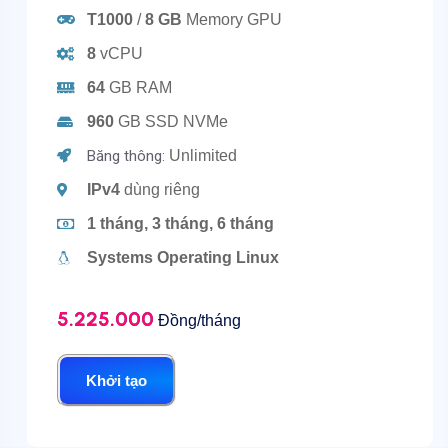
T1000
/
8 GB
Memory GPU
8
vCPU
64
GB RAM
960
GB SSD NVMe
Băng thông:
Unlimited
IPv4
dùng riêng
1 tháng, 3 tháng, 6 tháng
Systems Operating Linux
5.225.000
Đồng/tháng
Khởi tạo