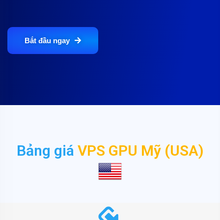
Bắt đầu ngay
Bảng giá
VPS GPU Mỹ (USA)