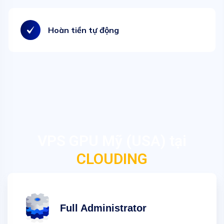
Hoàn tiền tự động
VPS GPU Mỹ (USA) tại
CLOUDING
Full Administrator