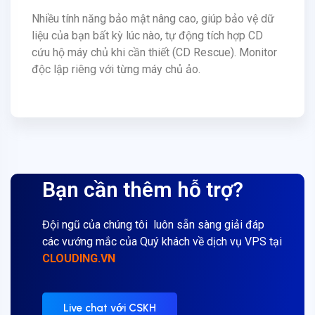
Nhiều tính năng bảo mật nâng cao, giúp bảo vệ dữ
liệu của bạn bất kỳ lúc nào, tự động tích hợp CD
cứu hộ máy chủ khi cần thiết (CD Rescue). Monitor
độc lập riêng với từng máy chủ ảo.
Bạn cần thêm hỗ trợ?
Đội ngũ của chúng tôi luôn sẵn sàng giải đáp
các vướng mắc của Quý khách về dịch vụ VPS tại
CLOUDING.VN
Live chat với CSKH