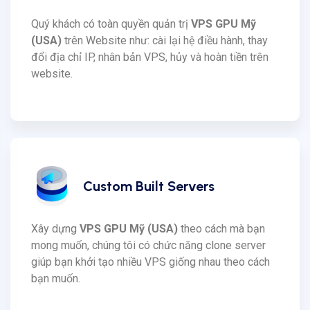
Quý khách có toàn quyền quản trị
VPS GPU Mỹ
(USA)
trên Website như: cài lại hệ điều hành, thay
đổi địa chỉ IP, nhân bản VPS, hủy và hoàn tiền trên
website.
Custom Built Servers
Xây dựng
VPS GPU Mỹ (USA)
theo cách mà bạn
mong muốn, chúng tôi có chức năng clone server
giúp bạn khởi tạo nhiều VPS giống nhau theo cách
bạn muốn.