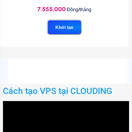
7.555.000
Đồng/tháng
Khởi tạo
Cách tạo VPS tại CLOUDING