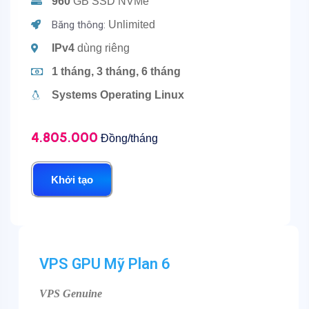
960
GB SSD NVMe
Băng thông:
Unlimited
IPv4
dùng riêng
1 tháng, 3 tháng, 6 tháng
Systems Operating Linux
4.805.000
Đồng/tháng
Khởi tạo
VPS GPU Mỹ Plan 6
VPS Genuine