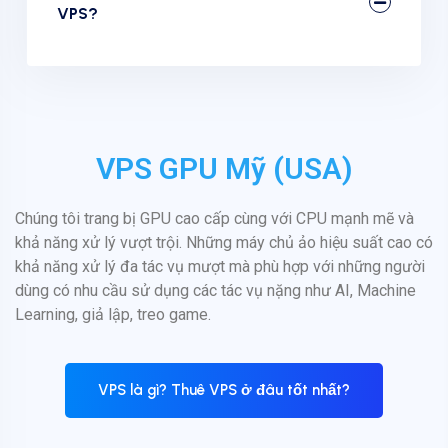
VPS?
VPS GPU Mỹ (USA)
Chúng tôi trang bị GPU cao cấp cùng với CPU mạnh mẽ và
khả năng xử lý vượt trội. Những máy chủ ảo hiệu suất cao có
khả năng xử lý đa tác vụ mượt mà phù hợp với những người
dùng có nhu cầu sử dụng các tác vụ nặng như AI, Machine
Learning, giả lập, treo game.
VPS là gì? Thuê VPS ở đâu tốt nhất?