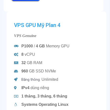
VPS GPU Mỹ
Plan 4
VPS Genuine
P1000
/
4 GB
Memory GPU
8
vCPU
32
GB RAM
960
GB SSD NVMe
Băng thông:
Unlimited
IPv4
dùng riêng
1 tháng, 3 tháng, 6 tháng
Systems Operating Linux