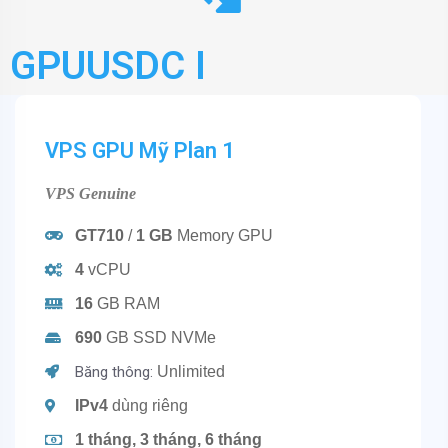
GPUUSDC I
VPS GPU Mỹ
Plan 1
VPS Genuine
GT710
/
1 GB
Memory GPU
4
vCPU
16
GB RAM
690
GB SSD NVMe
Băng thông:
Unlimited
IPv4
dùng riêng
1 tháng, 3 tháng, 6 tháng