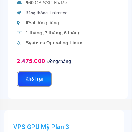
960
GB SSD NVMe
Băng thông: Unlimited
IPv4
dùng riêng
1 tháng, 3 tháng, 6 tháng
Systems Operating Linux
2.475.000
Đồng/tháng
Khởi tạo
VPS GPU Mỹ
Plan 3