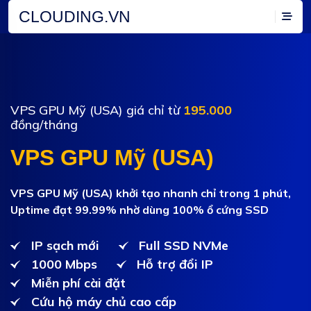
CLOUDING.VN
VPS GPU Mỹ (USA) giá chỉ từ
195.000
đồng/tháng
VPS GPU Mỹ (USA)
VPS GPU Mỹ (USA) khởi tạo nhanh chỉ trong 1 phút,
Uptime đạt 99.99% nhờ dùng 100% ổ cứng SSD
IP sạch mới
Full SSD NVMe
1000 Mbps
Hỗ trợ đổi IP
Miễn phí cài đặt
Cứu hộ máy chủ cao cấp