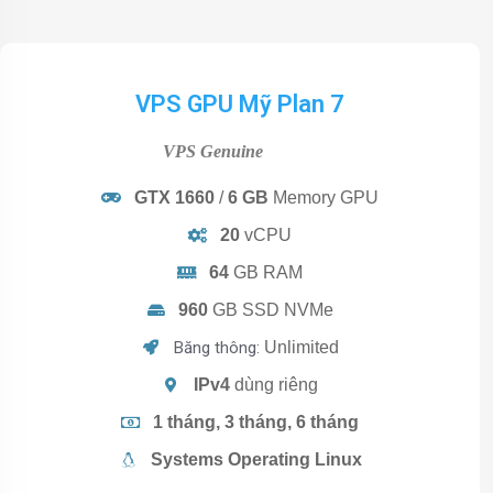
VPS GPU Mỹ
Plan 7
VPS Genuine
GTX 1660
/
6 GB
Memory GPU
20
vCPU
64
GB RAM
960
GB SSD NVMe
Băng thông:
Unlimited
IPv4
dùng riêng
1 tháng, 3 tháng, 6 tháng
Systems Operating Linux