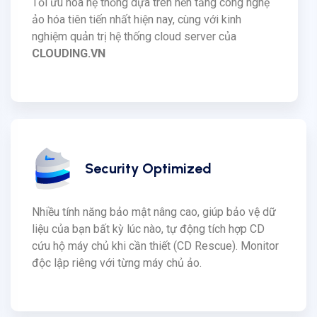
Tối ưu hóa hệ thống dựa trên nền tảng công nghệ
ảo hóa tiên tiến nhất hiện nay, cùng với kinh
nghiệm quản trị hệ thống cloud server của
CLOUDING.VN
Security Optimized
Nhiều tính năng bảo mật nâng cao, giúp bảo vệ dữ
liệu của bạn bất kỳ lúc nào, tự động tích hợp CD
cứu hộ máy chủ khi cần thiết (CD Rescue). Monitor
độc lập riêng với từng máy chủ ảo.