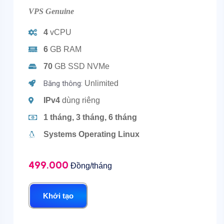
VPS Genuine
4
vCPU
6
GB RAM
70
GB SSD NVMe
Băng thông:
Unlimited
IPv4
dùng riêng
1 tháng, 3 tháng, 6 tháng
Systems Operating Linux
499.000
Đồng/tháng
Khởi tạo