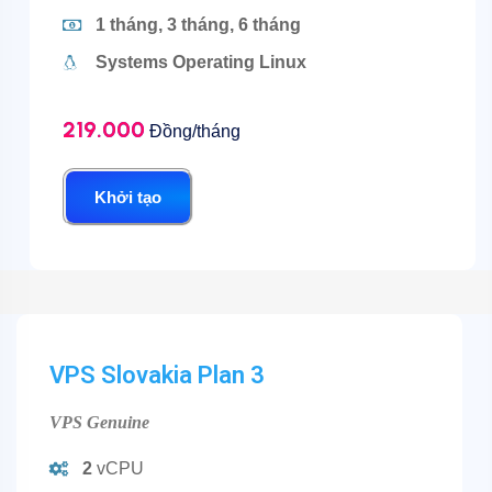
1 tháng, 3 tháng, 6 tháng
Systems Operating Linux
219.000
Đồng/tháng
Khởi tạo
VPS Slovakia Plan 3
VPS Genuine
2
vCPU