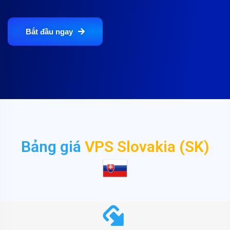
Bắt đầu ngay
Bảng giá
VPS Slovakia (SK)