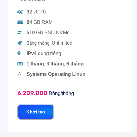
32
vCPU
64
GB RAM
510
GB SSD NVMe
Băng thông:
Unlimited
IPv4
dùng riêng
1 tháng, 3 tháng, 6 tháng
Systems Operating Linux
6.209.000
Đồng/tháng
Khởi tạo