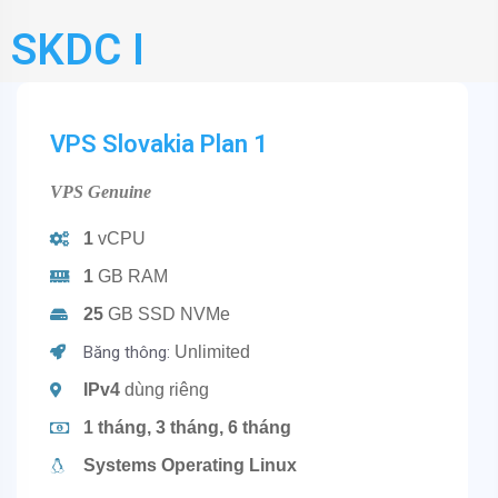
SKDC I
VPS Slovakia Plan 1
VPS Genuine
1
vCPU
1
GB RAM
25
GB SSD NVMe
Băng thông:
Unlimited
IPv4
dùng riêng
1 tháng, 3 tháng, 6 tháng
Systems Operating Linux