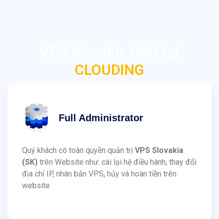
VPS Slovakia (SK) tại
CLOUDING
Full Administrator
Quý khách có toàn quyền quản trị
VPS Slovakia
(SK)
trên Website như: cài lại hệ điều hành, thay đổi
địa chỉ IP, nhân bản VPS, hủy và hoàn tiền trên
website.