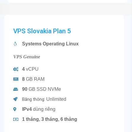
VPS Slovakia Plan 5
Systems Operating Linux
VPS Genuine
4
vCPU
8
GB RAM
90
GB SSD NVMe
Băng thông:
Unlimited
IPv4
dùng riêng
1 tháng, 3 tháng, 6 tháng