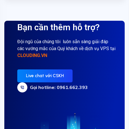
Bạn cần thêm hỗ trợ?
Đội ngũ của chúng tôi luôn sẵn sàng giải đáp
các vướng mắc của Quý khách về dịch vụ VPS tại
CLOUDING.VN
Live chat với CSKH
Gọi hotline: 0961.662.393