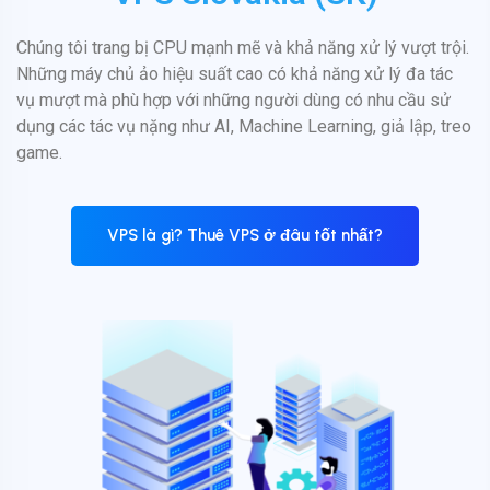
Chúng tôi trang bị CPU mạnh mẽ và khả năng xử lý vượt trội.
Những máy chủ ảo hiệu suất cao có khả năng xử lý đa tác
vụ mượt mà phù hợp với những người dùng có nhu cầu sử
dụng các tác vụ nặng như AI, Machine Learning, giả lập, treo
game.
VPS là gì? Thuê VPS ở đâu tốt nhất?