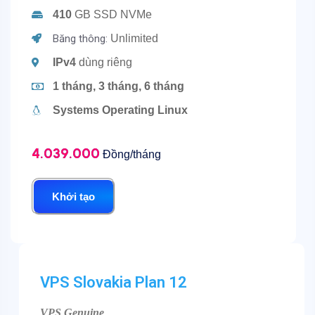
410
GB SSD NVMe
Băng thông:
Unlimited
IPv4
dùng riêng
1 tháng, 3 tháng, 6 tháng
Systems Operating
Linux
4.039.000
Đồng/tháng
Khởi tạo
VPS Slovakia Plan 12
VPS Genuine