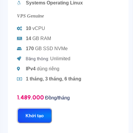
Systems Operating Linux
VPS Genuine
10
vCPU
14
GB RAM
170
GB SSD NVMe
Băng thông:
Unlimited
IPv4
dùng riêng
1 tháng, 3 tháng, 6 tháng
1.489.000
Đồng/tháng
Khởi tạo