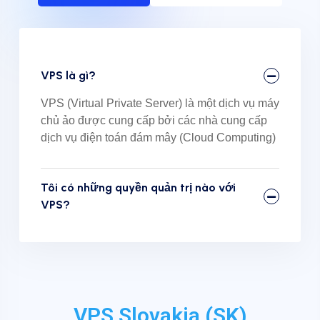
VPS là gì?
VPS (Virtual Private Server) là một dịch vụ máy
chủ ảo được cung cấp bởi các nhà cung cấp
dịch vụ điện toán đám mây (Cloud Computing)
Tôi có những quyền quản trị nào với
VPS?
VPS Slovakia (SK)