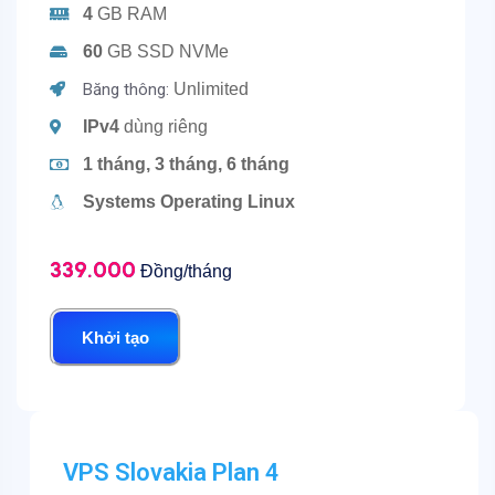
4
GB RAM
60
GB SSD NVMe
Băng thông:
Unlimited
IPv4
dùng riêng
1 tháng, 3 tháng, 6 tháng
Systems Operating Linux
339.000
Đồng/tháng
Khởi tạo
VPS Slovakia Plan 4