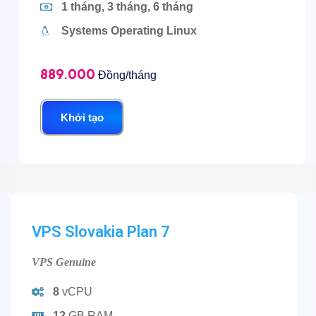
1 tháng, 3 tháng, 6 tháng
Systems Operating Linux
889.000
Đồng/tháng
Khởi tạo
VPS Slovakia Plan 7
VPS Genuine
8
vCPU
12
GB RAM