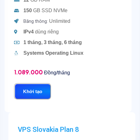
150
GB SSD NVMe
Băng thông:
Unlimited
IPv4
dùng riêng
1 tháng, 3 tháng, 6 tháng
Systems Operating Linux
1.089.000
Đồng/tháng
Khởi tạo
VPS Slovakia Plan 8