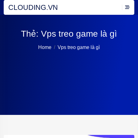
CLOUDING.VN
Thẻ:
Vps treo game là gì
Home
Vps treo game là gì