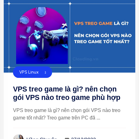
VPS Windows
VPS Linux
VPS treo game là gì? nên chọn
gói VPS nào treo game phù hợp
VPS treo game là gì? nên chọn gói VPS nào treo
game tốt nhất? Treo game trên PC đã ...