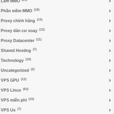
Làm MMO
(19)
Phần mềm MMO
(15)
Proxy chính hãng
(12)
Proxy dân cư xoay
(11)
Proxy Datacenter
(7)
Shared Hosting
(19)
Technology
(2)
Uncategorized
(12)
VPS GPU
(63)
VPS Linux
(10)
VPS miễn phí
(7)
VPS Us