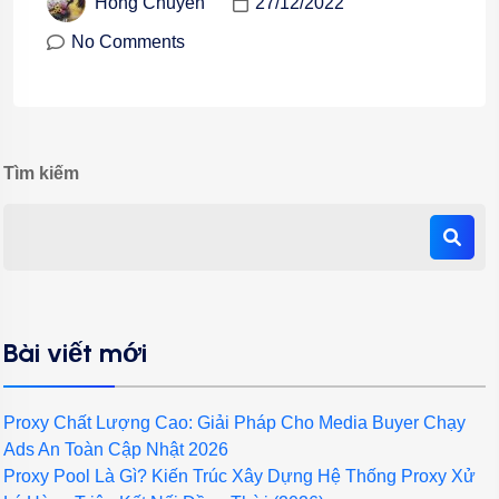
27/12/2022
Hồng Chuyên
No Comments
Tìm kiếm
Bài viết mới
Proxy Chất Lượng Cao: Giải Pháp Cho Media Buyer Chạy
Ads An Toàn Cập Nhật 2026
Proxy Pool Là Gì? Kiến Trúc Xây Dựng Hệ Thống Proxy Xử