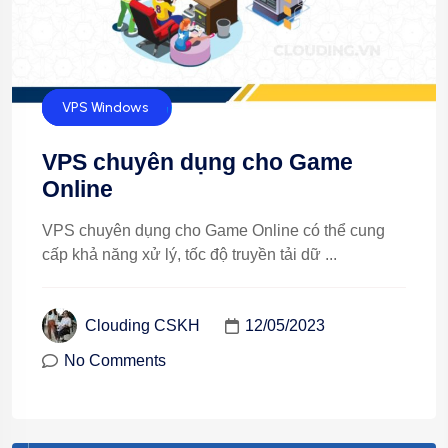
Cloud Hosting
VPS Linux
VPS Windows
VPS chuyên dụng cho Game
Online
VPS chuyên dụng cho Game Online có thể cung
cấp khả năng xử lý, tốc độ truyền tải dữ ...
12/05/2023
Clouding CSKH
No Comments