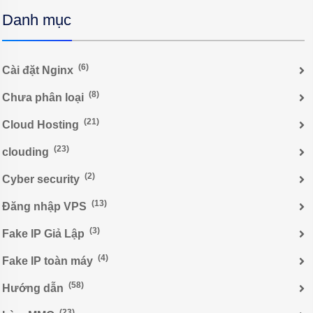
Danh mục
(6)
Cài đặt Nginx
(8)
Chưa phân loại
(21)
Cloud Hosting
(23)
clouding
(2)
Cyber security
(13)
Đăng nhập VPS
(3)
Fake IP Giả Lập
(4)
Fake IP toàn máy
(58)
Hướng dẫn
(23)