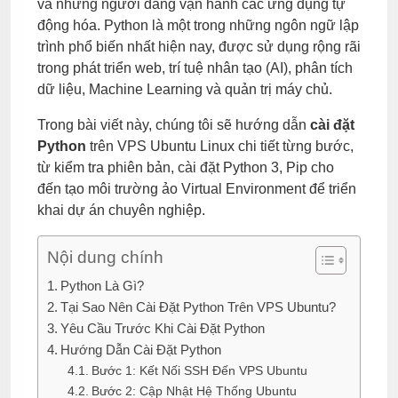
và những người đang vận hành các ứng dụng tự
động hóa. Python là một trong những ngôn ngữ lập
trình phổ biến nhất hiện nay, được sử dụng rộng rãi
trong phát triển web, trí tuệ nhân tạo (AI), phân tích
dữ liệu, Machine Learning và quản trị máy chủ.
Trong bài viết này, chúng tôi sẽ hướng dẫn
cài đặt
Python
trên VPS Ubuntu Linux chi tiết từng bước,
từ kiểm tra phiên bản, cài đặt Python 3, Pip cho
đến tạo môi trường ảo Virtual Environment để triển
khai dự án chuyên nghiệp.
Nội dung chính
Python Là Gì?
Tại Sao Nên Cài Đặt Python Trên VPS Ubuntu?
Yêu Cầu Trước Khi Cài Đặt Python
Hướng Dẫn Cài Đặt Python
Bước 1: Kết Nối SSH Đến VPS Ubuntu
Bước 2: Cập Nhật Hệ Thống Ubuntu