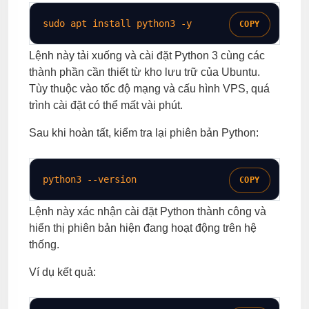
sudo
 apt install python3 
-y
COPY
Lệnh này tải xuống và cài đặt Python 3 cùng các
thành phần cần thiết từ kho lưu trữ của Ubuntu.
Tùy thuộc vào tốc độ mạng và cấu hình VPS, quá
trình cài đặt có thể mất vài phút.
Sau khi hoàn tất, kiểm tra lại phiên bản Python:
python3 
--version
COPY
Lệnh này xác nhận cài đặt Python thành công và
hiển thị phiên bản hiện đang hoạt động trên hệ
thống.
Ví dụ kết quả: