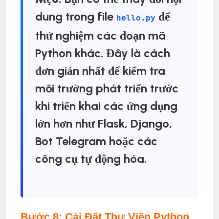
dung trong file
để
hello.py
thử nghiệm các đoạn mã
Python khác. Đây là cách
đơn giản nhất để kiểm tra
môi trường phát triển trước
khi triển khai các ứng dụng
lớn hơn như Flask, Django,
Bot Telegram hoặc các
công cụ tự động hóa.
Bước 8: Cài Đặt Thư Viện Python