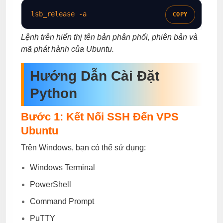
lsb_release 
-a
COPY
Lệnh trên hiển thị tên bản phân phối, phiên bản và
mã phát hành của Ubuntu.
Hướng Dẫn Cài Đặt
Python
Bước 1: Kết Nối SSH Đến VPS
Ubuntu
Trên Windows, bạn có thể sử dụng:
Windows Terminal
PowerShell
Command Prompt
PuTTY