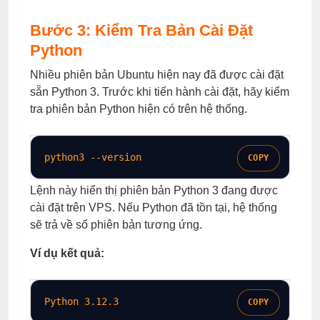
Bước 3: Kiểm Tra Bản Cài Đặt
Python
Nhiều phiên bản Ubuntu hiện nay đã được cài đặt
sẵn Python 3. Trước khi tiến hành cài đặt, hãy kiểm
tra phiên bản Python hiện có trên hệ thống.
python3 
--version
COPY
Lệnh này hiển thị phiên bản Python 3 đang được
cài đặt trên VPS. Nếu Python đã tồn tại, hệ thống
sẽ trả về số phiên bản tương ứng.
Ví dụ kết quả:
Python 
3
.12.3
COPY