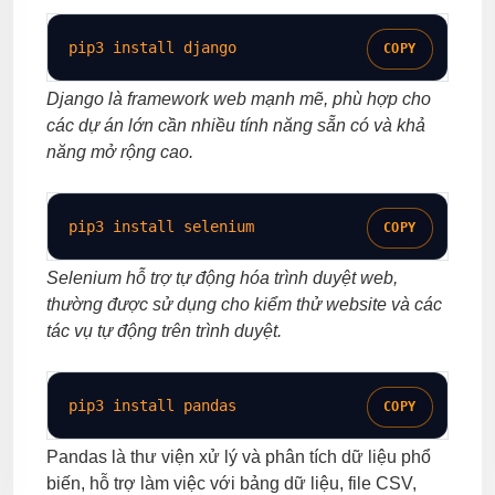
pip3 install django
COPY
Django là framework web mạnh mẽ, phù hợp cho
các dự án lớn cần nhiều tính năng sẵn có và khả
năng mở rộng cao.
pip3 install selenium
COPY
Selenium hỗ trợ tự động hóa trình duyệt web,
thường được sử dụng cho kiểm thử website và các
tác vụ tự động trên trình duyệt.
pip3 install pandas
COPY
Pandas là thư viện xử lý và phân tích dữ liệu phổ
biến, hỗ trợ làm việc với bảng dữ liệu, file CSV,