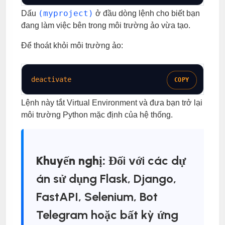
(myproject)
Dấu
ở đầu dòng lệnh cho biết bạn
đang làm việc bên trong môi trường ảo vừa tạo.
Để thoát khỏi môi trường ảo:
deactivate
COPY
Lệnh này tắt Virtual Environment và đưa bạn trở lại
môi trường Python mặc định của hệ thống.
Khuyến nghị:
Đối với các dự
án sử dụng Flask, Django,
FastAPI, Selenium, Bot
Telegram hoặc bất kỳ ứng