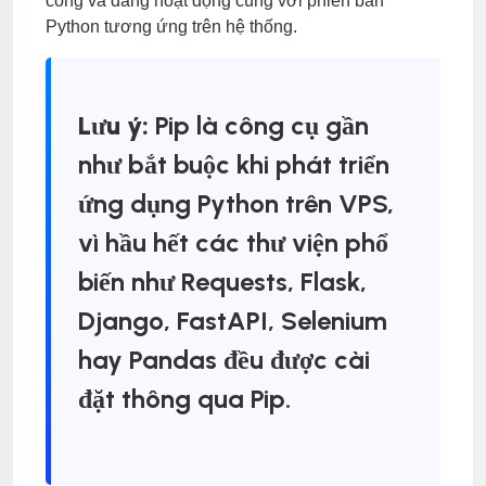
công và đang hoạt động cùng với phiên bản
Python tương ứng trên hệ thống.
Lưu ý:
Pip là công cụ gần
như bắt buộc khi phát triển
ứng dụng Python trên VPS,
vì hầu hết các thư viện phổ
biến như Requests, Flask,
Django, FastAPI, Selenium
hay Pandas đều được cài
đặt thông qua Pip.