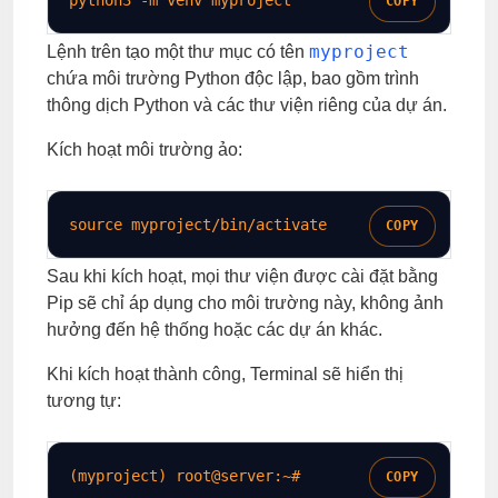
COPY
myproject
Lệnh trên tạo một thư mục có tên
chứa môi trường Python độc lập, bao gồm trình
thông dịch Python và các thư viện riêng của dự án.
Kích hoạt môi trường ảo:
source
 myproject/bin/activate
COPY
Sau khi kích hoạt, mọi thư viện được cài đặt bằng
Pip sẽ chỉ áp dụng cho môi trường này, không ảnh
hưởng đến hệ thống hoặc các dự án khác.
Khi kích hoạt thành công, Terminal sẽ hiển thị
tương tự:
(myproject) root@server:~
#
COPY