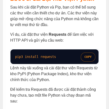
Sau khi cài đặt Python và Pip, bạn có thể bổ sung
các thư viện cần thiết cho dự án. Các thư viện này
giúp mở rộng chức năng của Python mà không cần
tự viết mọi thứ từ đầu.
Ví dụ, cài đặt thư viện
Requests
để làm việc với
HTTP API và gửi yêu cầu web:
pip3 install requests
COPY
Lệnh này tải xuống và cài đặt thư viện Requests từ
kho PyPI (Python Package Index), kho thư viện
chính thức của Python.
Để kiểm tra Requests đã được cài đặt thành công
hay chưa, tạo một file Python và chạy đoạn mã
sau: