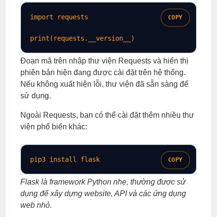
import
requests
COPY
print
(
requests
.
__version__)
Đoạn mã trên nhập thư viện Requests và hiển thị
phiên bản hiện đang được cài đặt trên hệ thống.
Nếu không xuất hiện lỗi, thư viện đã sẵn sàng để
sử dụng.
Ngoài Requests, bạn có thể cài đặt thêm nhiều thư
viện phổ biến khác:
pip3 install flask
COPY
Flask là framework Python nhẹ, thường được sử
dụng để xây dựng website, API và các ứng dụng
web nhỏ.