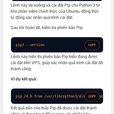
Lệnh này tải xuống và cài đặt Pip cho Python 3 từ
kho phần mềm chính thức của Ubuntu, đồng thời
tự động xác nhận quá trình cài đặt.
Sau khi hoàn tất, kiểm tra phiên bản Pip:
pip3 
--version
COPY
Lệnh này hiển thị phiên bản Pip hiện đang được
cài đặt trên VPS, giúp xác nhận quá trình cài đặt đã
thành công.
Ví dụ kết quả:
pip 
24
.0 from /usr/lib/python3/dist-packages (py
COPY
Kết quả trên cho thấy Pip đã được cài đặt thành