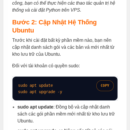
công, bạn có thể thực hiện các thao tác quản trị hệ
thống và cài đặt Python trên VPS.
Bước 2: Cập Nhật Hệ Thống
Ubuntu
Trước khi cài đặt bất kỳ phần mềm nào, bạn nên
cập nhật danh sách gói và các bản vá mới nhất từ
kho lưu trữ của Ubuntu.
Đối với tài khoản có quyền sudo:
sudo
COPY
sudo
 apt upgrade 
-y
sudo apt update
: Đồng bộ và cập nhật danh
sách các gói phần mềm mới nhất từ kho lưu trữ
Ubuntu.