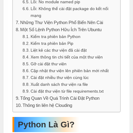
Lỗi: No module named pip
Lỗi: Không thể cài đặt package do kết nối
mạng
Những Thư Viện Python Phổ Biến Nên Cài
Một Số Lệnh Python Hữu Ích Trên Ubuntu
Kiểm tra phiên bản Python
Kiểm tra phiên bản Pip
Liệt kê các thư viện đã cài đặt
Xem thông tin chi tiết của một thư viện
Gỡ cài đặt thư viện
Cập nhật thư viện lên phiên bản mới nhất
Cài đặt nhiều thư viện cùng lúc
Xuất danh sách thư viện ra file
Cài đặt thư viện từ file requirements.txt
Tổng Quan Về Quá Trình Cài Đặt Python
Thông tin liên hệ Clouding
Python Là Gì?