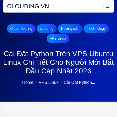
CLOUDING.VN
Cloud Hosting
clouding
Hướng dẫn
Technology
VPS Linux
Cài Đặt Python Trên VPS Ubuntu
Linux Chi Tiết Cho Người Mới Bắt
Đầu Cập Nhật 2026
Home
VPS Linux
Cài Đặt Python...