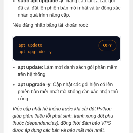
sudo apt upgrade -y
: Nâng cấp tất cả các gói
đã cài đặt lên phiên bản mới nhất và tự động xác
nhận quá trình nâng cấp.
Nếu đăng nhập bằng tài khoản root:
apt update

COPY
apt upgrade 
-y
apt update
: Làm mới danh sách gói phần mềm
trên hệ thống.
apt upgrade -y
: Cập nhật các gói hiện có lên
phiên bản mới nhất mà không cần xác nhận thủ
công.
Việc cập nhật hệ thống trước khi cài đặt Python
giúp giảm thiểu lỗi phát sinh, tránh xung đột phụ
thuộc (dependencies), đồng thời đảm bảo VPS
được áp dụng các bản vá bảo mật mới nhất.