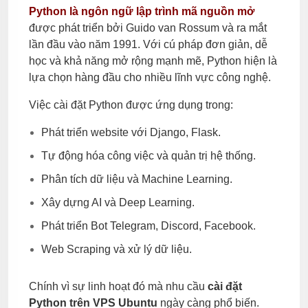
Python là ngôn ngữ lập trình mã nguồn mở
được phát triển bởi Guido van Rossum và ra mắt
lần đầu vào năm 1991. Với cú pháp đơn giản, dễ
học và khả năng mở rộng mạnh mẽ, Python hiện là
lựa chọn hàng đầu cho nhiều lĩnh vực công nghệ.
Việc cài đặt Python được ứng dụng trong:
Phát triển website với Django, Flask.
Tự động hóa công việc và quản trị hệ thống.
Phân tích dữ liệu và Machine Learning.
Xây dựng AI và Deep Learning.
Phát triển Bot Telegram, Discord, Facebook.
Web Scraping và xử lý dữ liệu.
Chính vì sự linh hoạt đó mà nhu cầu
cài đặt
Python trên VPS Ubuntu
ngày càng phổ biến.