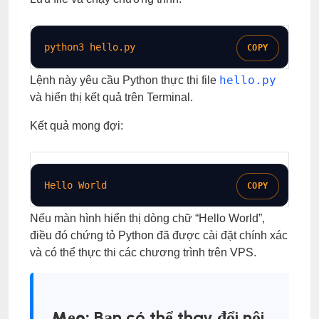
python3 hello.py
COPY
hello.py
Lệnh này yêu cầu Python thực thi file
và hiển thị kết quả trên Terminal.
Kết quả mong đợi:
Hello World
COPY
Nếu màn hình hiển thị dòng chữ “Hello World”,
điều đó chứng tỏ Python đã được cài đặt chính xác
và có thể thực thi các chương trình trên VPS.
Mẹo:
Bạn có thể thay đổi nội