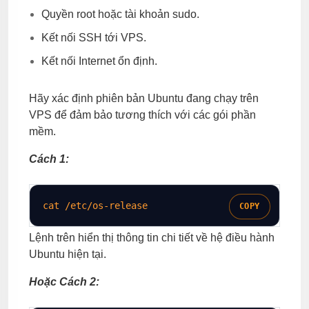
Quyền root hoặc tài khoản sudo.
Kết nối SSH tới VPS.
Kết nối Internet ổn định.
Hãy xác định phiên bản Ubuntu đang chạy trên
VPS để đảm bảo tương thích với các gói phần
mềm.
Cách 1:
cat
 /etc/os-release
COPY
Lệnh trên hiển thị thông tin chi tiết về hệ điều hành
Ubuntu hiện tại.
Hoặc Cách 2: