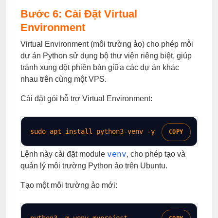
Bước 6: Cài Đặt Virtual
Environment
Virtual Environment (môi trường ảo) cho phép mỗi
dự án Python sử dụng bộ thư viện riêng biệt, giúp
tránh xung đột phiên bản giữa các dự án khác
nhau trên cùng một VPS.
Cài đặt gói hỗ trợ Virtual Environment:
sudo
 apt install python3-venv 
-y
COPY
venv
Lệnh này cài đặt module
, cho phép tạo và
quản lý môi trường Python ảo trên Ubuntu.
Tạo một môi trường ảo mới:
python3 
-m
 venv myproject