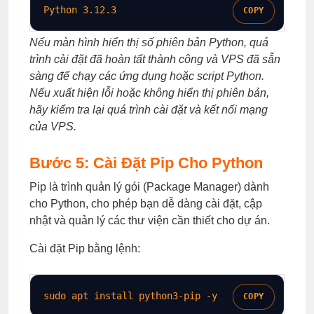
Python 
3
.12.3
COPY
Nếu màn hình hiển thị số phiên bản Python, quá
trình cài đặt đã hoàn tất thành công và VPS đã sẵn
sàng để chạy các ứng dụng hoặc script Python.
Nếu xuất hiện lỗi hoặc không hiển thị phiên bản,
hãy kiểm tra lại quá trình cài đặt và kết nối mạng
của VPS.
Bước 5: Cài Đặt Pip Cho Python
Pip là trình quản lý gói (Package Manager) dành
cho Python, cho phép bạn dễ dàng cài đặt, cập
nhật và quản lý các thư viện cần thiết cho dự án.
Cài đặt Pip bằng lệnh:
sudo
 apt install python3-pip 
-y
COPY