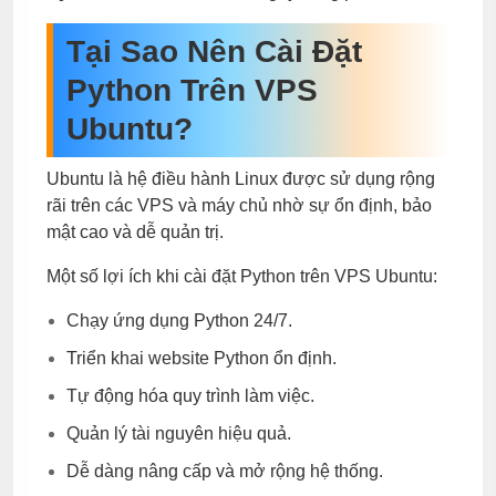
Tại Sao Nên Cài Đặt
Python Trên VPS
Ubuntu?
Ubuntu là hệ điều hành Linux được sử dụng rộng
rãi trên các VPS và máy chủ nhờ sự ổn định, bảo
mật cao và dễ quản trị.
Một số lợi ích khi cài đặt Python trên VPS Ubuntu:
Chạy ứng dụng Python 24/7.
Triển khai website Python ổn định.
Tự động hóa quy trình làm việc.
Quản lý tài nguyên hiệu quả.
Dễ dàng nâng cấp và mở rộng hệ thống.