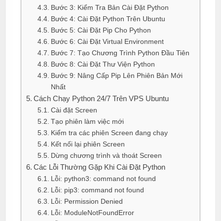
Bước 3: Kiểm Tra Bản Cài Đặt Python
Bước 4: Cài Đặt Python Trên Ubuntu
Bước 5: Cài Đặt Pip Cho Python
Bước 6: Cài Đặt Virtual Environment
Bước 7: Tạo Chương Trình Python Đầu Tiên
Bước 8: Cài Đặt Thư Viện Python
Bước 9: Nâng Cấp Pip Lên Phiên Bản Mới
Nhất
Cách Chạy Python 24/7 Trên VPS Ubuntu
Cài đặt Screen
Tạo phiên làm việc mới
Kiểm tra các phiên Screen đang chạy
Kết nối lại phiên Screen
Dừng chương trình và thoát Screen
Các Lỗi Thường Gặp Khi Cài Đặt Python
Lỗi: python3: command not found
Lỗi: pip3: command not found
Lỗi: Permission Denied
Lỗi: ModuleNotFoundError