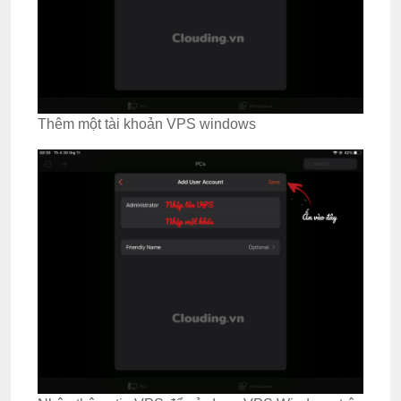
Thêm một tài khoản VPS windows