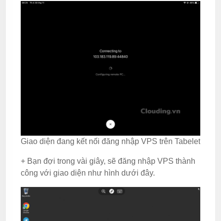
Giao diện đang kết nối đăng nhập VPS trên Tabelet
+ Bạn đợi trong vài giây, sẽ đăng nhập VPS thành
công với giao diện như hình dưới đây.