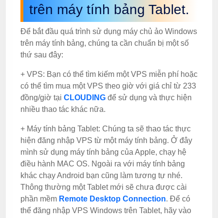
trên máy tính bảng Tablet.
Để bắt đầu quá trình sử dụng máy chủ ảo Windows
trên máy tính bảng, chúng ta cần chuẩn bị một số
thứ sau đây:
+ VPS: Bạn có thể tìm kiếm một VPS miễn phí hoặc
có thể tìm mua một VPS theo giờ với giá chỉ từ 233
đồng/giờ tại
CLOUDING
để sử dụng và thực hiện
nhiều thao tác khác nữa.
+ Máy tính bảng Tablet: Chúng ta sẽ thao tác thực
hiện đăng nhập VPS từ một máy tính bảng. Ở đây
mình sử dụng máy tính bảng của Apple, chạy hệ
điều hành MAC OS. Ngoài ra với máy tính bảng
khác chạy Android bạn cũng làm tương tự nhé.
Thông thường một Tablet mới sẽ chưa được cài
phần mềm
Remote Desktop Connection
. Để có
thể đăng nhập VPS Windows trên Tablet, hãy vào