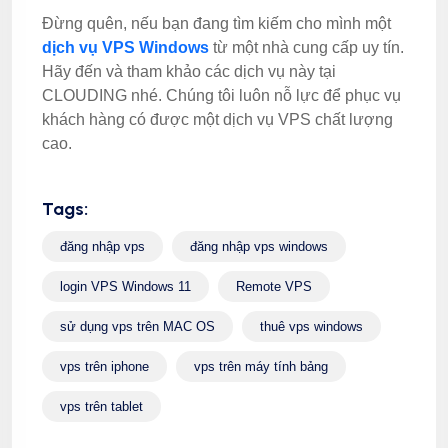
Đừng quên, nếu bạn đang tìm kiếm cho mình một
dịch vụ VPS Windows
từ một nhà cung cấp uy tín.
Hãy đến và tham khảo các dịch vụ này tại
CLOUDING nhé. Chúng tôi luôn nỗ lực để phục vụ
khách hàng có được một dịch vụ VPS chất lượng
cao.
Tags:
đăng nhập vps
đăng nhập vps windows
login VPS Windows 11
Remote VPS
sử dụng vps trên MAC OS
thuê vps windows
vps trên iphone
vps trên máy tính bảng
vps trên tablet