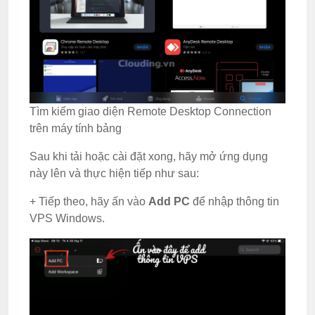
Tìm kiếm giao diện Remote Desktop Connection
trên máy tính bảng
Sau khi tải hoặc cài đặt xong, hãy mở ứng dụng
này lên và thực hiện tiếp như sau:
+ Tiếp theo, hãy ấn vào
Add PC
để nhập thông tin
VPS Windows.