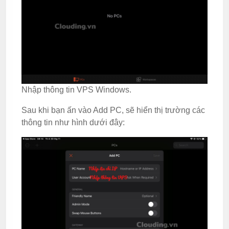
Nhập thông tin VPS Windows.
Sau khi bạn ấn vào Add PC, sẽ hiển thị trường các
thông tin như hình dưới đây: