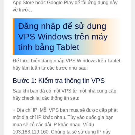
App Store hoặc Google Play để tải ứng dụng này
về trước.
Đăng nhập để sử dụng
VPS Windows trên máy
tính bảng Tablet
Để thực hiện đăng nhập VPS Windows trên Tablet,
hãy làm tuần tự các bước như sau:
Bước 1: Kiểm tra thông tin VPS
Sau khi bạn đã có một VPS từ một nhà cung cấp,
hãy check lại các thông tin sau:
+ Địa chỉ IP: Mỗi VPS bạn mua sẽ được cấp phát
một địa chỉ IP khác nhau. Tùy vào quốc gia bạn
mua sẽ có các dải IP khác nhau. Ví dụ
103.183.119.160. Chúng ta sẽ sử dụng IP này