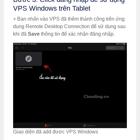
VPS Windows trên Tablet
+ Bạn nhấn vào VPS đã thêm thành công trên ứng
dụng Remote Desktop Connection để sử dụng sau
khi đã
Save
thông tin để xác nhận đăng nhập.
Giao diện đã add được VPS Windows