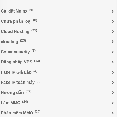
(6)
Cài đặt Nginx
(8)
Chưa phân loại
(21)
Cloud Hosting
(23)
clouding
(2)
Cyber security
(13)
Đăng nhập VPS
(4)
Fake IP Giả Lập
(5)
Fake IP toàn máy
(59)
Hướng dẫn
(24)
Làm MMO
(20)
Phần mềm MMO