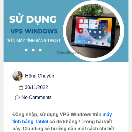
Hồng Chuyên
30/11/2022
No Comments
Đăng nhập, sử dụng VPS Windows trên
máy
tính bảng Tablet
có dễ không? Trong bài viết
này, Clouding sẽ hướng dẫn một cách chi tiết