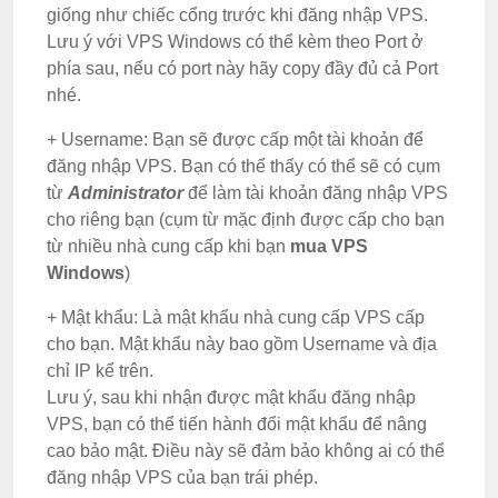
giống như chiếc cổng trước khi đăng nhập VPS.
Lưu ý với VPS Windows có thể kèm theo Port ở
phía sau, nếu có port này hãy copy đầy đủ cả Port
nhé.
+ Username: Bạn sẽ được cấp một tài khoản để
đăng nhập VPS. Bạn có thể thấy có thể sẽ có cụm
từ
Administrator
để làm tài khoản đăng nhập VPS
cho riêng bạn (cụm từ mặc định được cấp cho bạn
từ nhiều nhà cung cấp khi bạn
mua VPS
Windows
)
+ Mật khẩu: Là mật khẩu nhà cung cấp VPS cấp
cho bạn. Mật khẩu này bao gồm Username và địa
chỉ IP kể trên.
Lưu ý, sau khi nhận được mật khẩu đăng nhập
VPS, bạn có thể tiến hành đổi mật khẩu để nâng
cao bảo mật. Điều này sẽ đảm bảo không ai có thể
đăng nhập VPS của bạn trái phép.