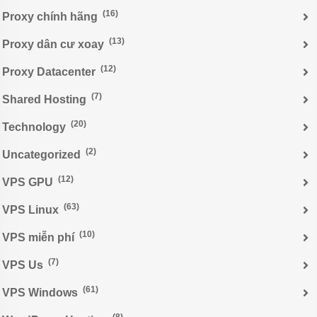
(16)
Proxy chính hãng
(13)
Proxy dân cư xoay
(12)
Proxy Datacenter
(7)
Shared Hosting
(20)
Technology
(2)
Uncategorized
(12)
VPS GPU
(63)
VPS Linux
(10)
VPS miễn phí
(7)
VPS Us
(61)
VPS Windows
(8)