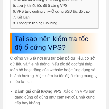
Lưu ý khi đo tốc độ ổ cứng VPS
VPS tại clouding.vn – Ổ cứng SSD tốc độ cao
Kết luận
Thông tin liên hệ Clouding
Tại sao nên kiểm tra tốc
độ ổ cứng VPS?
Ổ cứng VPS là nơi lưu trữ toàn bộ dữ liệu, cơ sở
dữ liệu và file hệ thống. Nếu tốc độ đọc/ghi thấp,
toàn bộ hoạt động của website hoặc ứng dụng sẽ
bị ảnh hưởng. Việc kiểm tra tốc độ ổ cứng mang lại
nhiều lợi ích:
Đánh giá chất lượng VPS
: Xác định VPS bạn
đang dùng có đúng như cam kết của nhà cung
cấp hay không.