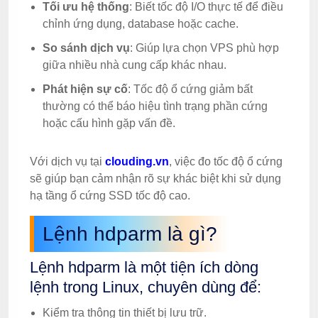
Tối ưu hệ thống
: Biết tốc độ I/O thực tế để điều
chỉnh ứng dụng, database hoặc cache.
So sánh dịch vụ
: Giúp lựa chọn VPS phù hợp
giữa nhiều nhà cung cấp khác nhau.
Phát hiện sự cố
: Tốc độ ổ cứng giảm bất
thường có thể báo hiệu tình trạng phần cứng
hoặc cấu hình gặp vấn đề.
Với dịch vụ tại
clouding.vn
, việc đo tốc độ ổ cứng
sẽ giúp bạn cảm nhận rõ sự khác biệt khi sử dụng
hạ tầng ổ cứng SSD tốc độ cao.
Lệnh hdparm là gì?
Lệnh hdparm là một tiện ích dòng
lệnh trong Linux, chuyên dùng để:
Kiểm tra thông tin thiết bị lưu trữ.