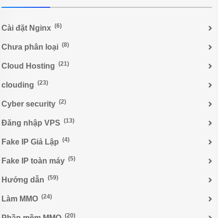
(6)
Cài đặt Nginx
(8)
Chưa phân loại
(21)
Cloud Hosting
(23)
clouding
(2)
Cyber security
(13)
Đăng nhập VPS
(4)
Fake IP Giả Lập
(5)
Fake IP toàn máy
(59)
Hướng dẫn
(24)
Làm MMO
(20)
Phần mềm MMO