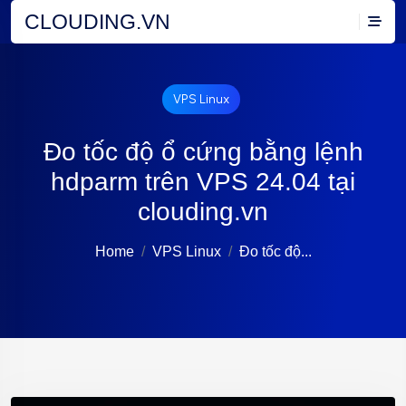
CLOUDING.VN
VPS Linux
Đo tốc độ ổ cứng bằng lệnh
hdparm trên VPS 24.04 tại
clouding.vn
Home
VPS Linux
Đo tốc độ...