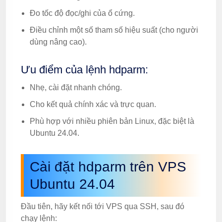
Đo tốc độ đọc/ghi của ổ cứng.
Điều chỉnh một số tham số hiệu suất (cho người
dùng nâng cao).
Ưu điểm của lệnh hdparm:
Nhẹ, cài đặt nhanh chóng.
Cho kết quả chính xác và trực quan.
Phù hợp với nhiều phiên bản Linux, đặc biệt là
Ubuntu 24.04.
Cài đặt hdparm trên VPS
Ubuntu 24.04
Đầu tiên, hãy kết nối tới VPS qua SSH, sau đó
chạy lệnh: