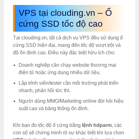
VPS tại clouding.vn – Ổ
cứng SSD tốc độ cao
Tại clouding.vn, tất cả dịch vụ VPS đều sử dụng ổ
cứng SSD hiện đại, mang đến tốc độ vượt trội và
độ ổn định cao. Điều này đặc biệt hữu ích cho:
Doanh nghiệp cần chạy website thương mại
điện tử hoặc ứng dụng nhiều dữ liệu.
Lập trình viên/tester cần môi trường phát triển
nhanh, phản hồi tức thì.
Người dùng MMO/Marketing online đòi hỏi hiệu
suất cao và băng thông ổn định.
Khi bạn đo tốc độ ổ cứng bằng
lệnh hdparm
, các
con số sẽ chứng minh rõ sự khác biệt khi lựa chọn