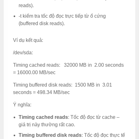
reads).
-t kiểm tra tốc độ đọc trực tiếp từ ổ cứng
(buffered disk reads).
Ví dụ kết quả:
/dev/sda:
Timing cached reads: 32000 MB in 2.00 seconds
= 16000.00 MB/sec
Timing buffered disk reads: 1500 MB in 3.01
seconds = 498.34 MB/sec
Ý nghĩa:
Timing cached reads
: Tốc độ đọc từ cache –
giá trị này thường rất cao.
Timing buffered disk reads
: Tốc độ đọc thực tế