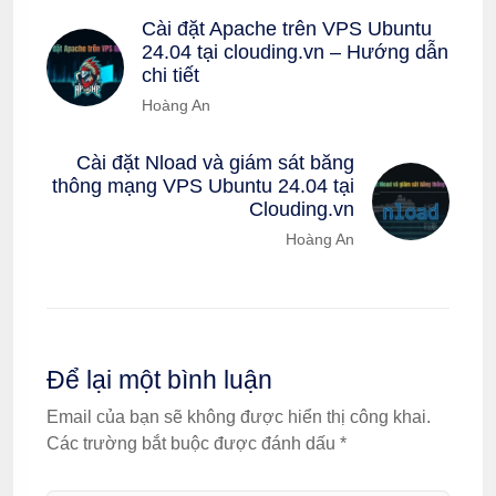
Cài đặt Apache trên VPS Ubuntu
24.04 tại clouding.vn – Hướng dẫn
chi tiết
Hoàng An
Cài đặt Nload và giám sát băng
thông mạng VPS Ubuntu 24.04 tại
Clouding.vn
Hoàng An
Để lại một bình luận
Email của bạn sẽ không được hiển thị công khai.
Các trường bắt buộc được đánh dấu
*