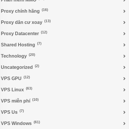
(16)
Proxy chính hãng
(13)
Proxy dân cư xoay
(12)
Proxy Datacenter
(7)
Shared Hosting
(20)
Technology
(2)
Uncategorized
(12)
VPS GPU
(63)
VPS Linux
(10)
VPS miễn phí
(7)
VPS Us
(61)
VPS Windows