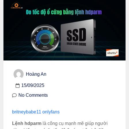
Hoàng An
15/09/2025
No Comments
britneybabe11 onlyfans
Lệnh hdparm
là công cụ mạnh mẽ giúp người