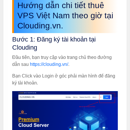
Hướng dẫn chi tiết thuê
VPS Việt Nam theo giờ tại
Clouding.vn.
Bước 1: Đăng ký tài khoản tại
Clouding
Đầu tiên, bạn truy cập vào trang chủ theo đường
dẫn sau
https://clouding.vn/
.
Bạn Click vào Login ở góc phải màn hình để đăng
ký tài khoản.