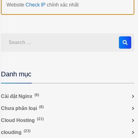
Website
Check IP
chính xác nhất
Danh mục
(6)
Cài đặt Nginx
(8)
Chưa phân loại
(21)
Cloud Hosting
(23)
clouding