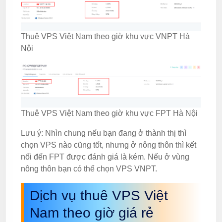
Thuê VPS Việt Nam theo giờ khu vực VNPT Hà
Nội
Thuê VPS Việt Nam theo giờ khu vực FPT Hà Nội
Lưu ý: Nhìn chung nếu bạn đang ở thành thị thì
chọn VPS nào cũng tốt, nhưng ở nông thôn thì kết
nối đến FPT được đánh giá là kém. Nếu ở vùng
nông thôn bạn có thể chọn VPS VNPT.
Dịch vụ thuê VPS Việt
Nam theo giờ giá rẻ