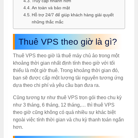
Truy cập nhanh hơn
An toàn và bảo mật
Hỗ trợ 24/7 để giúp khách hàng giải quyết
những thắc mắc
Thuê VPS theo giờ là gì?
Thuê VPS theo giờ là thuê máy chủ ảo trong một
khoảng thời gian nhất định tính theo giờ với tối
thiểu là một giờ thuê. Trong khoảng thời gian đó,
bạn sẽ được cấp một lượng tài nguyên tương ứng
dựa theo chi phí và yêu cầu bạn đưa ra.
Cũng tương tự như thuê VPS trọn gói theo chu kỳ
như 3 tháng, 6 tháng, 12 tháng,… thì thuê VPS
theo giờ cũng không có quá nhiều sự khác biệt
ngoài việc tính thời gian và chu kỳ thanh toán ngắn
hơn.