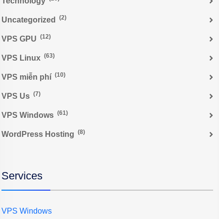
Technology
(2)
Uncategorized
(12)
VPS GPU
(63)
VPS Linux
(10)
VPS miễn phí
(7)
VPS Us
(61)
VPS Windows
(8)
WordPress Hosting
Services
VPS Windows