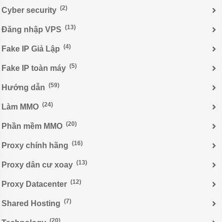
(2)
Cyber security
(13)
Đăng nhập VPS
(4)
Fake IP Giả Lập
(5)
Fake IP toàn máy
(59)
Hướng dẫn
(24)
Làm MMO
(20)
Phần mềm MMO
(16)
Proxy chính hãng
(13)
Proxy dân cư xoay
(12)
Proxy Datacenter
(7)
Shared Hosting
(20)