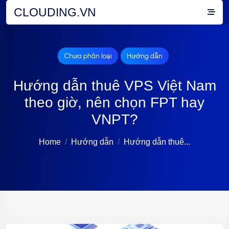
CLOUDING.VN
Chưa phân loại
Hướng dẫn
Hướng dẫn thuê VPS Việt Nam
theo giờ, nên chọn FPT hay
VNPT?
Home
Hướng dẫn
Hướng dẫn thuê...