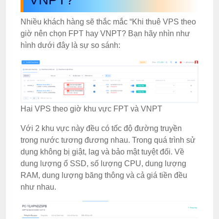
Nhiều khách hàng sẽ thắc mắc “Khi thuê VPS theo
giờ nên chọn FPT hay VNPT? Bạn hãy nhìn như
hình dưới đây là sự so sánh:
Hai VPS theo giờ khu vực FPT và VNPT
Với 2 khu vực này đều có tốc độ đường truyền
trong nước tương đương nhau. Trong quá trình sử
dụng không bị giật, lag và bảo mật tuyệt đối. Về
dung lượng ổ SSD, số lượng CPU, dung lượng
RAM, dung lượng băng thông và cả giá tiền đều
như nhau.