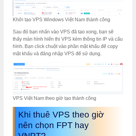
Khởi tạo VPS Windows Việt Nam thành công
Sau đó bạn nhấn vào VPS đã tạo xong, bạn sẽ
thấy màn hình hiển thị VPS kèm thông tin IP và cấu
hình. Bạn click chuột vào phần mật khẩu để copy
mật khẩu và đăng nhập VPS để sử dụng.
VPS Việt Nam theo giờ tạo thành công
Khi thuê VPS theo giờ
nên chọn FPT hay
VNPT?