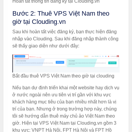
Hoàn tất thông tin đăng ký tại Clouding.vn
Bước 2: Thuê VPS Việt Nam theo
giờ tại Clouding.vn
Sau khi hoàn tất việc đăng ký, bạn thực hiện đăng
nhập vào Clouding. Sau khi đăng nhập thành công
sẽ thấy giao diện như dưới đây:
Bắt đầu thuê VPS Việt Nam theo giờ tại clouding
Nếu bạn dự định triển khai một website hay dịch vụ
ở nước ngoài nên ưu tiên vị trí gần với khu vực
khách hàng mục tiêu của bạn nhiều nhất hơn là vị
trí của bạn. Nhưng ở trong trường hợp này, chúng
tôi sẽ hướng dẫn thuê máy chủ ảo Việt Nam theo
giờ. Hiện tại VPS Việt Nam tại Clouding.vn gồm 3
khu vực: VNPT Hà Nội, FPT Hà Nội và FPT Hồ