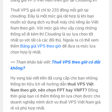
Bảng giá VPS Việt Nam theo giờ tại Clouding.vn
Thuê VPS giá rẻ chỉ từ 233 đồng mỗi giờ tại
clouding. Đây là một mức giá rất hợp lý khi bạn
muốn sử dụng dịch vụ thuê máy chủ riêng ảo Việt
Nam theo giờ. Với mức giá như vậy cùng những
thông số đi kèm thì Clouding là sự lựa chọn tốt
nhất so với tất cả các đối thủ. Ngoài ra có thể xem
thêm
Bảng giá VPS theo giờ
để đưa ra mức lựa
chọn hợp lý nhất.
>> Tham khảo bài viết:
Thuê VPS theo giờ có đắt
không?
Hy vọng bài viết trên đã cung cấp cho bạn những
thông tin hữu ích về hướng dẫn
thuê VPS Việt
Nam theo giờ, nên chọn FPT hay VNPT?
Đồng
thời giúp bạn có thêm thông tin lựa chọn được cho
doanh nghiệp mình dịch vụ thuê VPS Việt Nam giá
rẻ và phù hợp nhất.