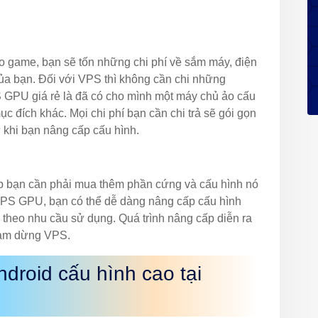
o game, bạn sẽ tốn những chi phí về sắm máy, điện
ủa bạn. Đối với VPS thì không cần chi những
 GPU giá rẻ là đã có cho mình một máy chủ ảo cấu
c đích khác. Mọi chi phí bạn cần chi trả sẽ gói gọn
 khi bạn nâng cấp cấu hình.
ấp bạn cần phải mua thêm phần cứng và cấu hình nó
VPS GPU, bạn có thể dễ dàng nâng cấp cấu hình
 theo nhu cầu sử dụng. Quá trình nâng cấp diễn ra
tạm dừng VPS.
roid cấu hình cao tại