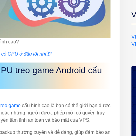
V
V
ình cao?
V
có GPU ở đâu tốt nhất?
GPU treo game Android cấu
treo game
cấu hình cao là bạn có thể giới hạn được
ên hoặc những người được phép mới có quyền truy
ể yên tâm tính an toàn và bảo mật của VPS.
 backup thường xuyên và dễ dàng, giúp đảm bảo an