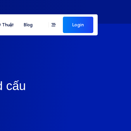
Login
Kỹ Thuật
Blog
d cấu