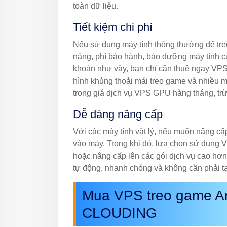
toàn dữ liệu.
Tiết kiệm chi phí
Nếu sử dụng máy tính thông thường để tre
năng, phí bảo hành, bảo dưỡng máy tính c
khoản như vậy, bạn chỉ cần thuê ngay VPS
hình khủng thoải mái treo game và nhiều mụ
trong giá dịch vụ VPS GPU hàng tháng, trừ
Dễ dàng nâng cấp
Với các máy tính vật lý, nếu muốn nâng c
vào máy. Trong khi đó, lựa chọn sử dụng 
hoặc nâng cấp lên các gói dịch vụ cao hơn
tự động, nhanh chóng và không cần phải 
Mua VPS treo game And
CLOUDING