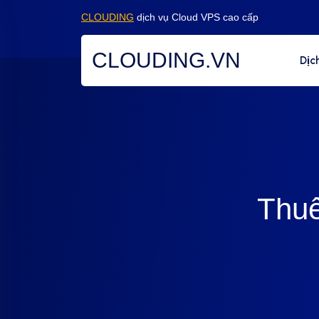
CLOUDING
dịch vụ Cloud VPS cao cấp
CLOUDING.VN
Dịc
Thuê