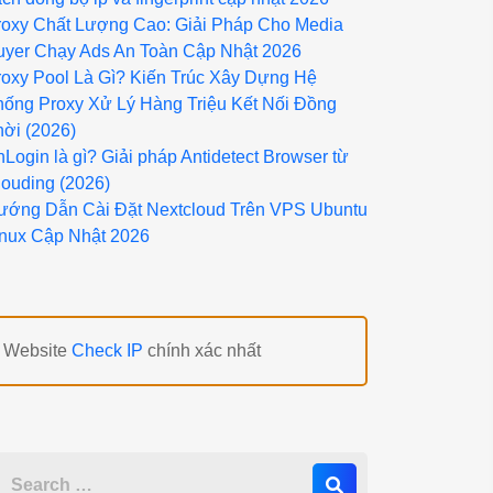
roxy Chất Lượng Cao: Giải Pháp Cho Media
uyer Chạy Ads An Toàn Cập Nhật 2026
roxy Pool Là Gì? Kiến Trúc Xây Dựng Hệ
hống Proxy Xử Lý Hàng Triệu Kết Nối Đồng
hời (2026)
Login là gì? Giải pháp Antidetect Browser từ
louding (2026)
ướng Dẫn Cài Đặt Nextcloud Trên VPS Ubuntu
inux Cập Nhật 2026
Website
Check IP
chính xác nhất