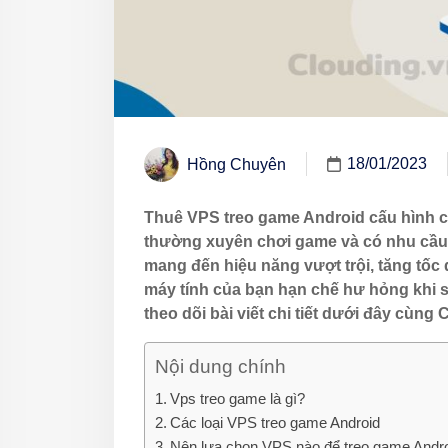
18/01/2023
Hồng Chuyên
Thuê VPS treo game Android cấu hình ca
thường xuyên chơi game và có nhu cầu
mang đến hiệu năng vượt trội, tăng tốc
máy tính của bạn hạn chế hư hỏng khi s
theo dõi bài viết chi tiết dưới đây cùn
Nội dung chính
Vps treo game là gì?
Các loại VPS treo game Android
Nên lựa chọn VPS nào để treo game Andro