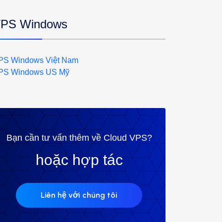
PS Windows
PS Windows Việt Nam
PS Windows US Mỹ
Bạn cần tư vấn thêm về Cloud VPS?
hoặc hợp tác
Liên hệ với chúng tôi