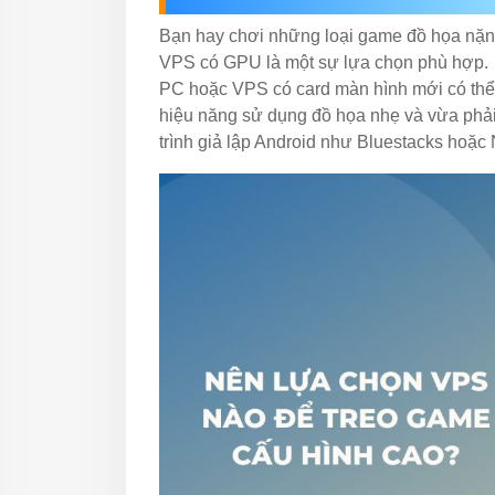
Bạn hay chơi những loại game đồ họa nặng,
VPS có GPU là một sự lựa chọn phù hợp. C
PC hoặc VPS có card màn hình mới có thể
hiệu năng sử dụng đồ họa nhẹ và vừa phải
trình giả lập Android như Bluestacks hoặc